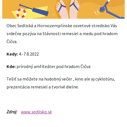
Obec Sedliská a Hornozemplínske osvetové stredisko Vás
srdečne pozýva na Slávnosti remesiel a medu pod hradom
Čičva.
Kedy:
4.-7.8.2022
Kde:
prírodný amfiteáter pod hradom Čičva
Tešiť sa môžete na hudobný večer , kino ale aj cyklotúru,
prezentácia remesiel a tvorivé dielne.
Zdroj:
www.sedliska.sk