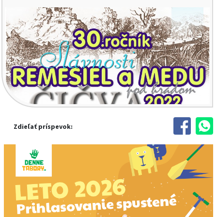
Zdieľať príspevok: