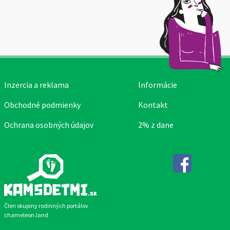
Inzercia a reklama
Informácie
Obchodné podmienky
Kontakt
Ochrana osobných údajov
2% z dane
Facebook
Člen skupiny rodinných portálov
chameleon.land