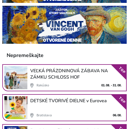
Nepremeškajte
TOP
VEĽKÁ PRÁZDNINOVÁ ZÁBAVA NA
ZÁMKU SCHLOSS HOF
Rakúsko
01.08. - 31.08.
TOP
DETSKÉ TVORIVÉ DIELNE v Eurovea
Bratislava
06.08.