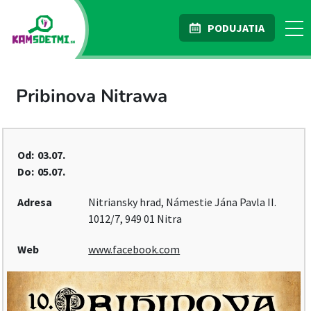
PODUJATIA
Pribinova Nitrawa
Od:
03.07.
Do:
05.07.
Adresa
Nitriansky hrad, Námestie Jána Pavla II.
1012/7, 949 01 Nitra
Web
www.facebook.com