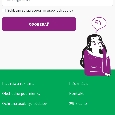
Súhlasím so spracovaním osobných údajov
Inzercia a reklama
Informácie
Obchodné podmienky
Kontakt
Ochrana osobných údajov
2% z dane