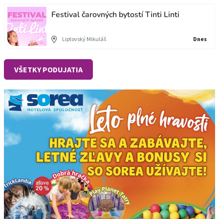
Festival čarovných bytostí Tinti Linti
Liptovský Mikuláš
Dnes
VŠETKY PODUJATIA