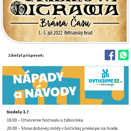
Zdieľať príspevok:
Nedeľa 3.7
18.00 – Otvorenie festivalu a táboriska
20.00 – Show dobovej módy v Gotickej priekope na hrade