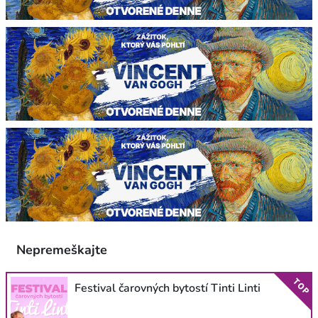
Nepremeškajte
TOP
Festival čarovných bytostí Tinti Linti