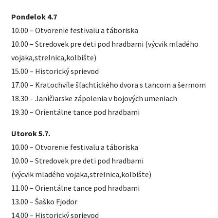
Pondelok 4.7
10.00 – Otvorenie festivalu a táboriska
10.00 – Stredovek pre deti pod hradbami (výcvik mladého
vojaka,strelnica,kolbište)
15.00 – Historický sprievod
17.00 – Kratochvíle šľachtického dvora s tancom a šermom
18.30 – Janičiarske zápolenia v bojových umeniach
19.30 – Orientálne tance pod hradbami
Utorok 5.7.
10.00 – Otvorenie festivalu a táboriska
10.00 – Stredovek pre deti pod hradbami
(výcvik mladého vojaka,strelnica,kolbište)
11.00 – Orientálne tance pod hradbami
13.00 – Šaško Fjodor
14.00 – Historický sprievod