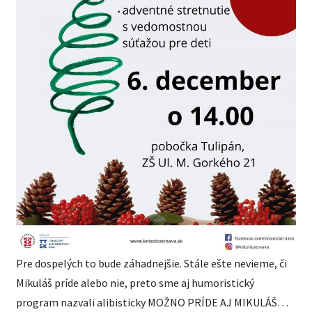
Pre dospelých to bude záhadnejšie. Stále ešte nevieme, či
Mikuláš príde alebo nie, preto sme aj humoristický
program nazvali alibisticky MOŽNO PRÍDE AJ MIKULÁŠ…