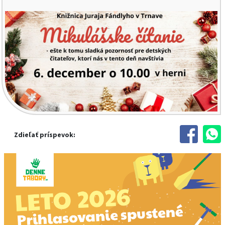
Zdieľať príspevok: