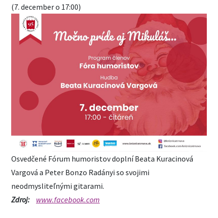
(7. december o 17:00)
Osvedčené Fórum humoristov doplní Beata Kuracinová
Vargová a Peter Bonzo Radányi so svojimi
neodmysliteľnými gitarami.
Zdroj:
www.facebook.com