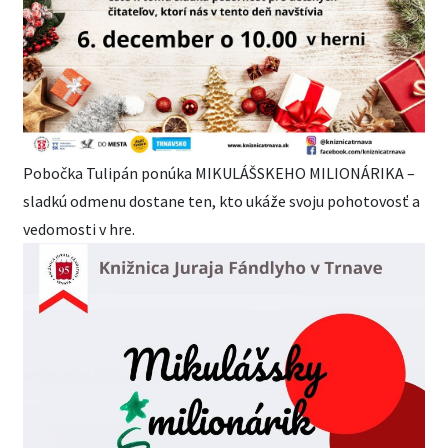
Pobočka Tulipán ponúka MIKULÁŠSKEHO MILIONÁRIKA –
sladkú odmenu dostane ten, kto ukáže svoju pohotovosť a
vedomosti v hre.