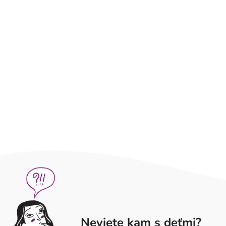
Neviete kam s deťmi?