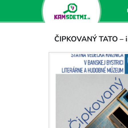
ČIPKOVANÝ TATO – in