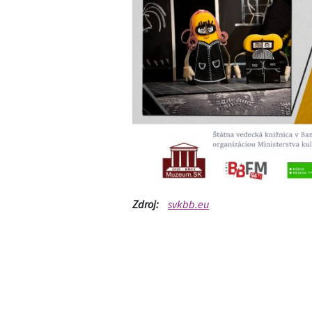
Zdroj:
svkbb.eu