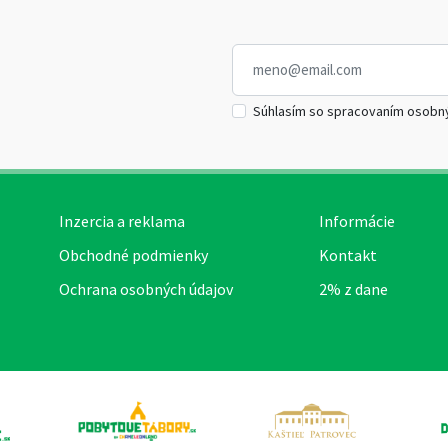
Súhlasím so spracovaním osobn
Inzercia a reklama
Informácie
Obchodné podmienky
Kontakt
Ochrana osobných údajov
2% z dane