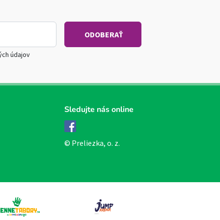
ých údajov
Sledujte nás online
Facebook
© Preliezka, o. z.