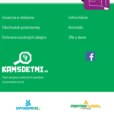
Inzercia a reklama
Informácie
Obchodné podmienky
Kontakt
Ochrana osobných údajov
2% z dane
Facebook
Člen skupiny rodinných portálov
chameleon.land