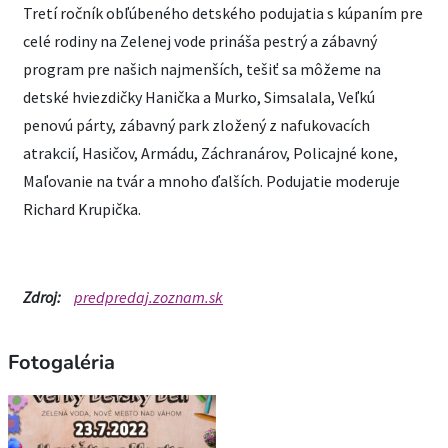
Tretí ročník obľúbeného detského podujatia s kúpaním pre
celé rodiny na Zelenej vode prináša pestrý a zábavný
program pre našich najmenších, tešiť sa môžeme na
detské hviezdičky Hanička a Murko, Simsalala, Veľkú
penovú párty, zábavný park zložený z nafukovacích
atrakcií, Hasičov, Armádu, Záchranárov, Policajné kone,
Maľovanie na tvár a mnoho ďalších. Podujatie moderuje
Richard Krupička.
Zdroj:
predpredaj.zoznam.sk
Fotogaléria