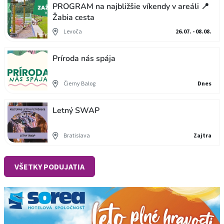
PROGRAM na najbližšie víkendy v areáli 📍
Žabia cesta
Levoča
26.07. - 08.08.
Príroda nás spája
Čierny Balog
Dnes
Letný SWAP
Bratislava
Zajtra
VŠETKY PODUJATIA