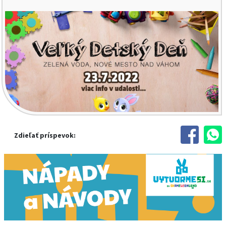
Zdieľať príspevok: