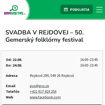
PODUJATIA
SVADBA V REJDOVEJ – 50.
Gemerský folklórny festival
Od:
22.08.
16:00-23:45
Do:
24.08.
16:00-23:45
Adresa
Rejdová 299, 049 26 Rejdová
Email
gos@gos.sk
Telefón
+421 917 419 259
Web
www.facebook.com