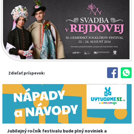
Zdieľať príspevok:
Jubilejný ročník festivalu bude plný noviniek a