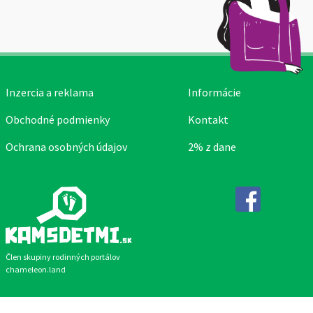
Inzercia a reklama
Informácie
Obchodné podmienky
Kontakt
Ochrana osobných údajov
2% z dane
Facebook
Člen skupiny rodinných portálov
chameleon.land