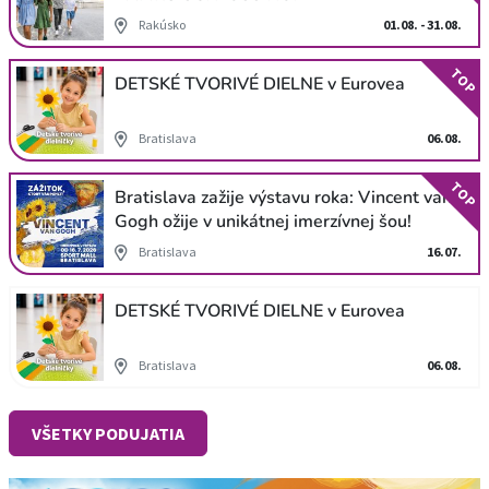
Rakúsko
01.08. - 31.08.
TOP
DETSKÉ TVORIVÉ DIELNE v Eurovea
Bratislava
06.08.
TOP
Bratislava zažije výstavu roka: Vincent van
Gogh ožije v unikátnej imerzívnej šou!
Bratislava
16.07.
DETSKÉ TVORIVÉ DIELNE v Eurovea
Bratislava
06.08.
VŠETKY PODUJATIA