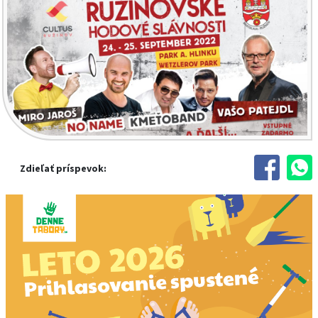
Zdieľať príspevok: