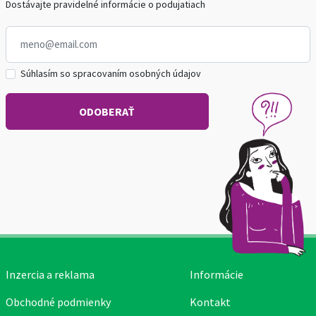
Dostávajte pravidelné informácie o podujatiach
Súhlasím so spracovaním osobných údajov
Inzercia a reklama
Informácie
Obchodné podmienky
Kontakt