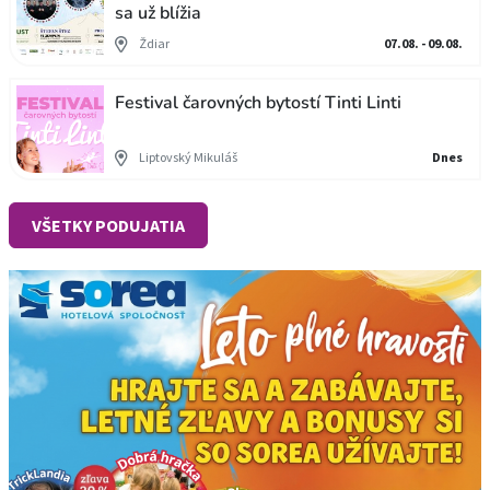
sa už blížia
Ždiar
07.08. - 09.08.
Festival čarovných bytostí Tinti Linti
Liptovský Mikuláš
Dnes
VŠETKY PODUJATIA