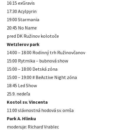
16:15 exGravis
17:30 Acylpyrin
19:00 Starmania
20:45 No Name
pred DK Ružinov kolotoče
Wetzlerov park
14:00 – 18:00 Rodinný trh Ružinovčanov
15:00 Rytmika – bubnová show
15:00 – 18:00 Detská zóna
15:00 – 19:00 # BeActive Night zóna
18:45 Led Show
25.9. nedeľa
Kostol sv. Vincenta
11:00 slávnostná hodová sv. omša
Park A. Hlinku
moderuje: Richard Vrablec