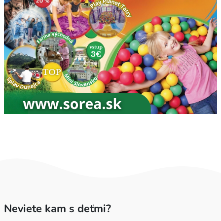
Neviete kam s deťmi?