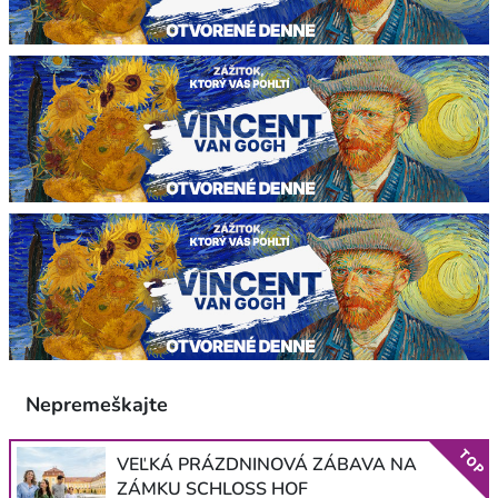
Nepremeškajte
TOP
VEĽKÁ PRÁZDNINOVÁ ZÁBAVA NA
ZÁMKU SCHLOSS HOF