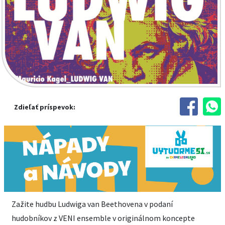
Zdieľať príspevok:
Zažite hudbu Ludwiga van Beethovena v podaní
hudobníkov z VENI ensemble v originálnom koncepte