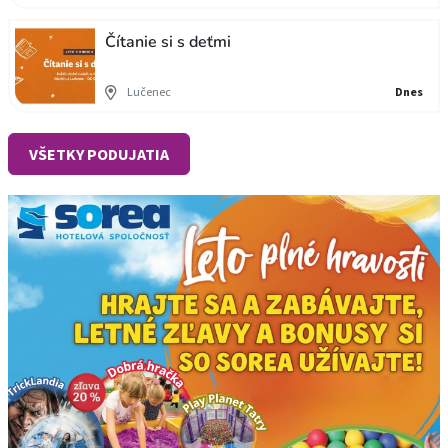
Čítanie si s deťmi
Lučenec
Dnes
VŠETKY PODUJATIA