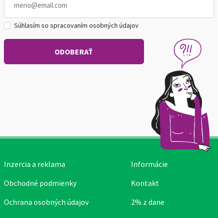
Súhlasím so spracovaním osobných údajov
Inzercia a reklama
Informácie
Obchodné podmienky
Kontakt
Ochrana osobných údajov
2% z dane