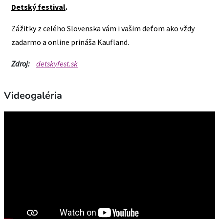
Detský festival
.
Zážitky z celého Slovenska vám i vašim deťom ako vždy
zadarmo a online prináša Kaufland.
Zdroj:
detskyfest.sk
Videogaléria