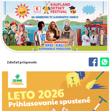
Zdieľať príspevok: