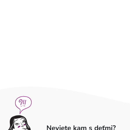
Neviete kam s deťmi?