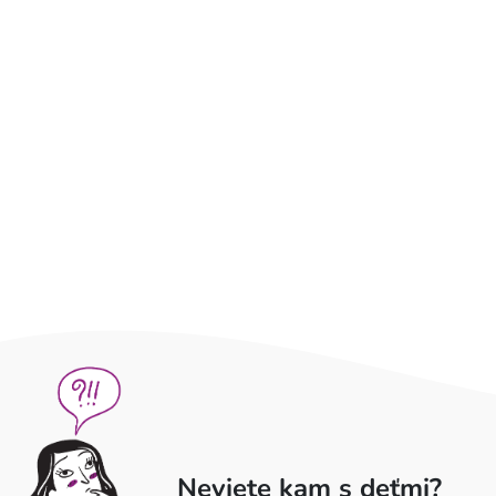
Neviete kam s deťmi?