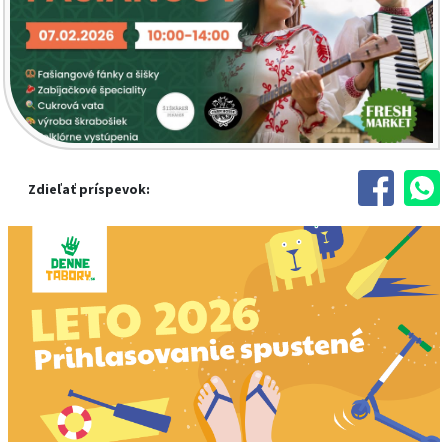
Zdieľať príspevok: