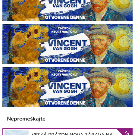
Nepremeškajte
TOP