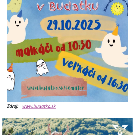
Zdroj:
www.budatko.sk