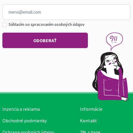
Súhlasím so spracovaním osobných údajov
Inzercia a reklama
Informácie
Obchodné podmienky
Kontakt
Ochrana osobných údajov
2% z dane