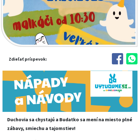
Zdieľať príspevok:
Duchovia sa chystajú a Budatko sa mení na miesto plné
zábavy, smiechu a tajomstiev!