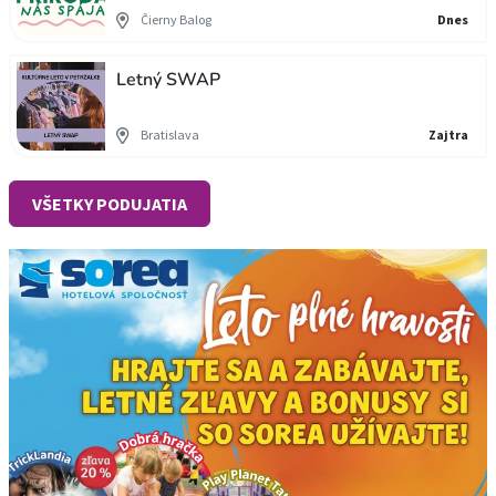
Čierny Balog
Dnes
Letný SWAP
Bratislava
Zajtra
VŠETKY PODUJATIA