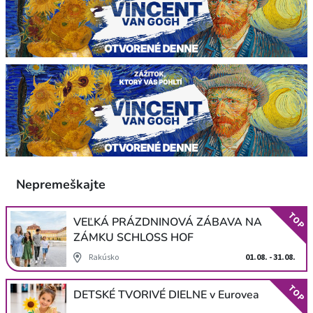
Nepremeškajte
TOP
VEĽKÁ PRÁZDNINOVÁ ZÁBAVA NA
ZÁMKU SCHLOSS HOF
Rakúsko
01.08. - 31.08.
TOP
DETSKÉ TVORIVÉ DIELNE v Eurovea