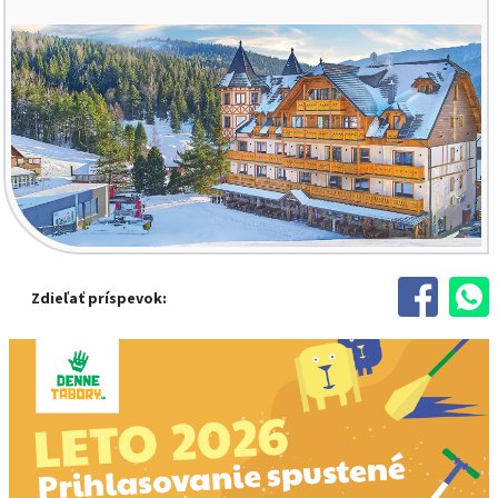
Zdieľať príspevok: