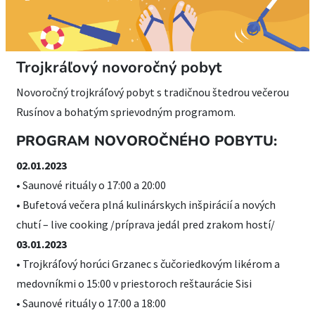
Trojkráľový novoročný pobyt
Novoročný trojkráľový pobyt s tradičnou štedrou večerou
Rusínov a bohatým sprievodným programom.
PROGRAM NOVOROČNÉHO POBYTU:
02.01.2023
• Saunové rituály o 17:00 a 20:00
• Bufetová večera plná kulinárskych inšpirácií a nových
chutí – live cooking /príprava jedál pred zrakom hostí/
03.01.2023
• Trojkráľový horúci Grzanec s čučoriedkovým likérom a
medovníkmi o 15:00 v priestoroch reštaurácie Sisi
• Saunové rituály o 17:00 a 18:00