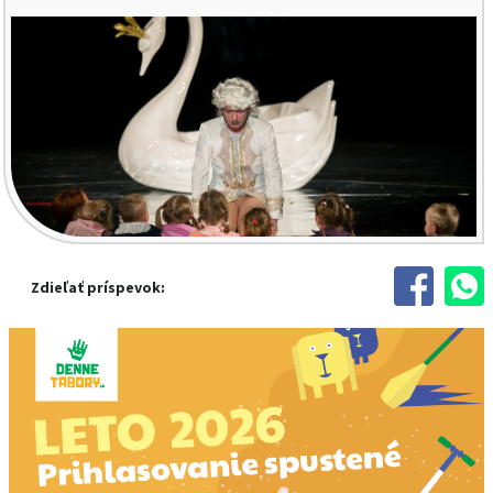
Zdieľať príspevok: