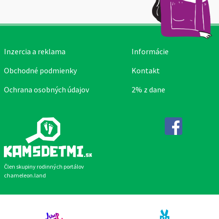
Inzercia a reklama
Informácie
Obchodné podmienky
Kontakt
Ochrana osobných údajov
2% z dane
Facebook
Člen skupiny rodinných portálov
chameleon.land