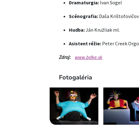
Dramaturgia:
Ivan Sogel
Scénografia:
Daša Krištofovičov
Hudba:
Ján Kružliak ml.
Asistent réžie:
Peter Creek Org
Zdroj:
www.bdke.sk
Fotogaléria