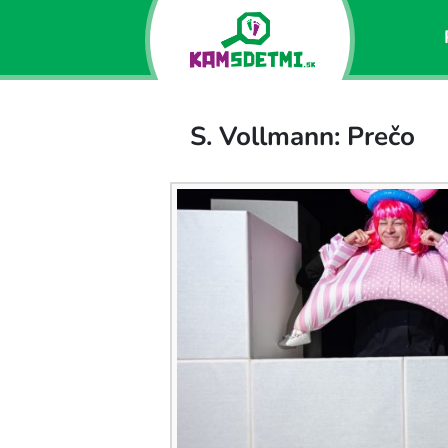
S. Vollmann: Prečo