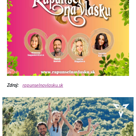
Zdroj:
rapunselnavlasku.sk