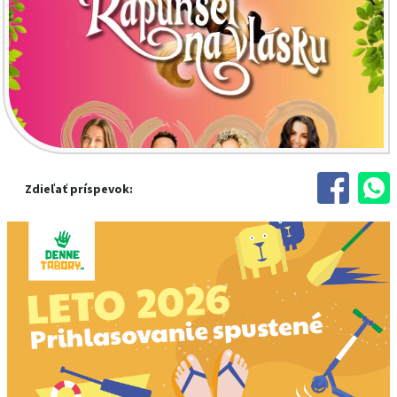
Zdieľať príspevok: