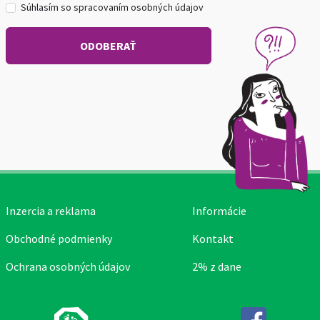
Súhlasím so spracovaním osobných údajov
Inzercia a reklama
Informácie
Obchodné podmienky
Kontakt
Ochrana osobných údajov
2% z dane
Facebook