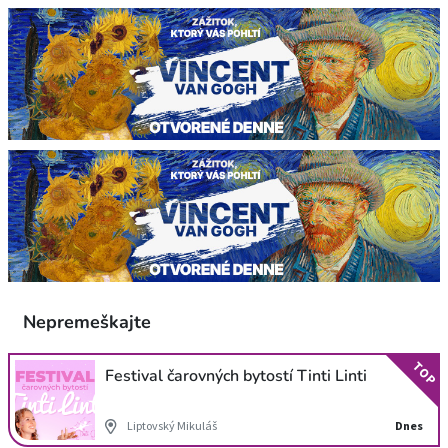
Nepremeškajte
TOP
Festival čarovných bytostí Tinti Linti
Liptovský Mikuláš
Dnes