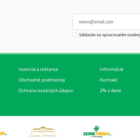
Súhlasím so spracovaním osobn
Inzercia a reklama
Informácie
Obchodné podmienky
Kontakt
Ochrana osobných údajov
2% z dane