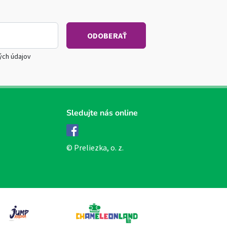
ých údajov
Sledujte nás online
Facebook
© Preliezka, o. z.