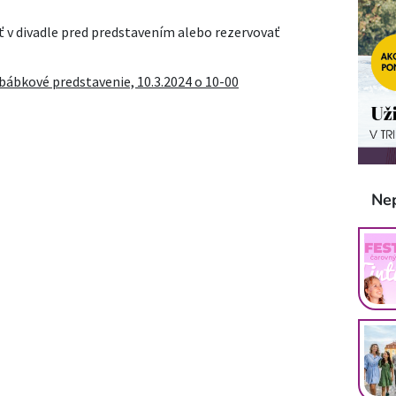
ť v divadle pred predstavením alebo rezervovať
ábkové predstavenie, 10.3.2024 o 10-00
Ne