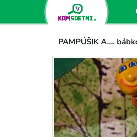
PAMPÚŠIK A…, bábkov