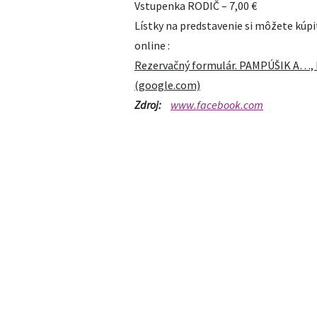
Vstupenka RODIČ – 7,00 €
Lístky na predstavenie si môžete kúpi
online :
Rezervačný formulár. PAMPÚŠIK A…, b
(google.com)
Zdroj:
www.facebook.com