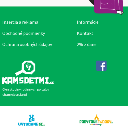
Inzercia a reklama
Informácie
Obchodné podmienky
Kontakt
Ochrana osobných údajov
2% z dane
Facebook
Člen skupiny rodinných portálov
chameleon.land