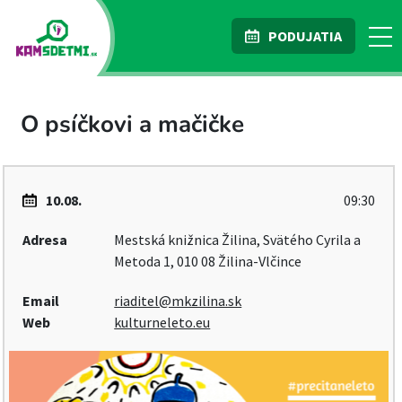
PODUJATIA
O psíčkovi a mačičke
10.08.
09:30
Adresa
Mestská knižnica Žilina, Svätého Cyrila a
Metoda 1, 010 08 Žilina-Vlčince
Email
riaditel@mkzilina.sk
Web
kulturneleto.eu