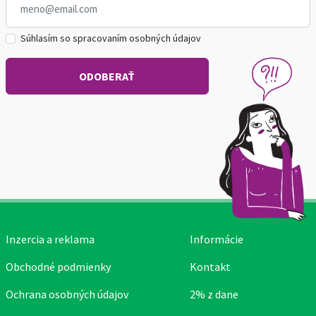
Súhlasím so spracovaním osobných údajov
Inzercia a reklama
Informácie
Obchodné podmienky
Kontakt
Ochrana osobných údajov
2% z dane