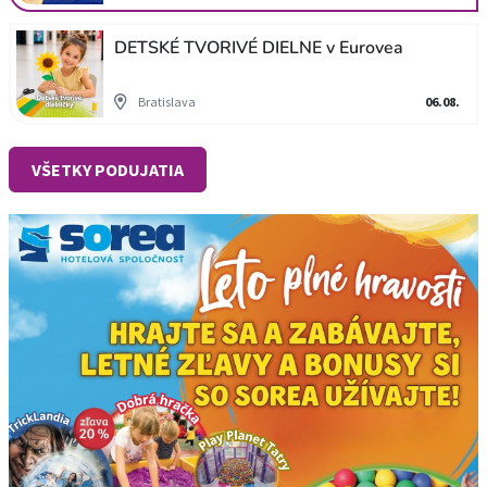
DETSKÉ TVORIVÉ DIELNE v Eurovea
Bratislava
06.08.
VŠETKY PODUJATIA