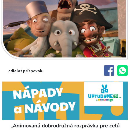
Zdieľať príspevok:
„Animovaná dobrodružná rozprávka pre celú