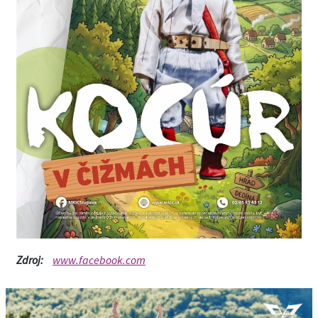
Zdroj:
www.facebook.com