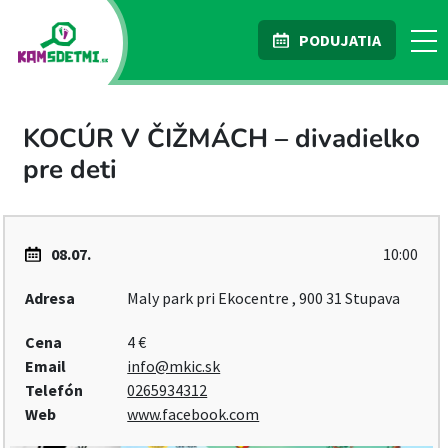
PODUJATIA
KOCÚR V ČIŽMÁCH – divadielko
pre deti
08.07.
10:00
Adresa
Maly park pri Ekocentre , 900 31 Stupava
Cena
4 €
Email
info@mkic.sk
Telefón
0265934312
Web
www.facebook.com