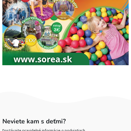
Neviete kam s deťmi?
Dostávajte pravidelné informácie o podujatiach