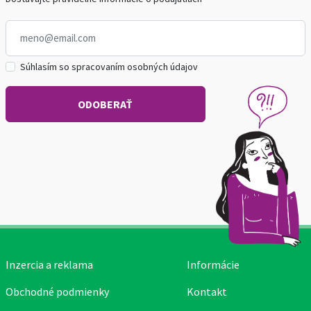
Súhlasím so spracovaním osobných údajov
Inzercia a reklama
Informácie
Obchodné podmienky
Kontakt