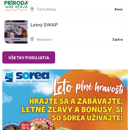
Čierny Balog
Dnes
Letný SWAP
Bratislava
Zajtra
VŠETKY PODUJATIA