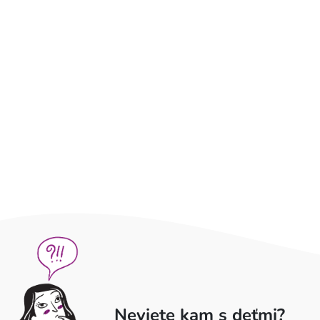
Neviete kam s deťmi?