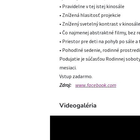
• Pravidelne v tej istej kinosále
• Znížená hlasitosť projekcie
• Znížený svetelný kontrast v kinosál
• Čo najmenej abstraktné filmy, bez r
• Priestor pre deti na pohyb po sále 
• Pohodlné sedenie, rodinné prostred
Podujatie je súčasťou Rodinnej soboty
mesiaci.
Vstup zadarmo.
Zdroj:
www.facebook.com
Videogaléria