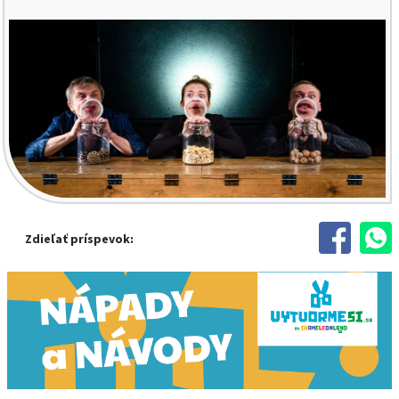
Zdieľať príspevok: