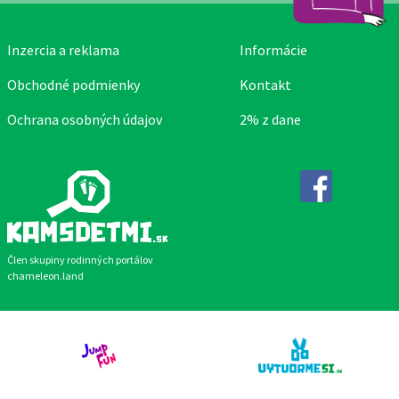
Inzercia a reklama
Informácie
Obchodné podmienky
Kontakt
Ochrana osobných údajov
2% z dane
Facebook
Člen skupiny rodinných portálov
chameleon.land