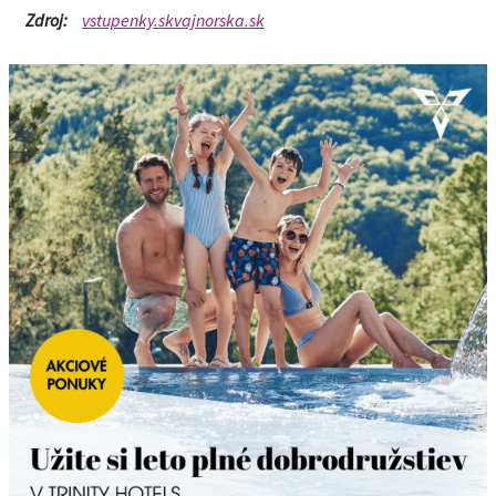
Zdroj:
vstupenky.skvajnorska.sk