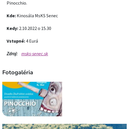
Pinocchio.
Kde:
Kinosála MsKS Senec
Kedy:
2.10.2022 o 15.30
Vstupné:
4 Eurá
Zdroj:
msks-senec.sk
Fotogaléria