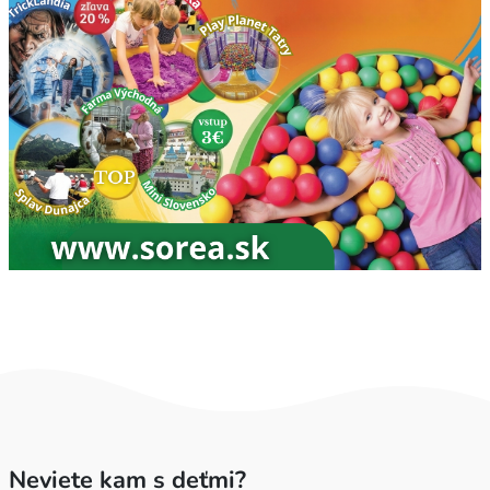
Neviete kam s deťmi?