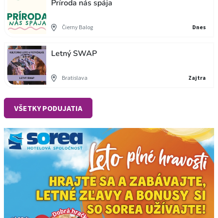
Príroda nás spája
Čierny Balog
Dnes
Letný SWAP
Bratislava
Zajtra
VŠETKY PODUJATIA