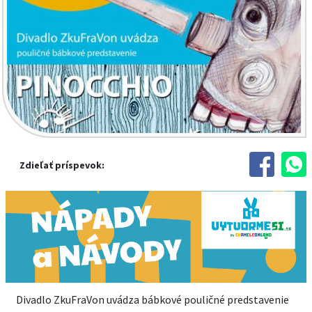
Zdieľať príspevok:
Divadlo ZkuFraVon uvádza bábkové pouličné predstavenie