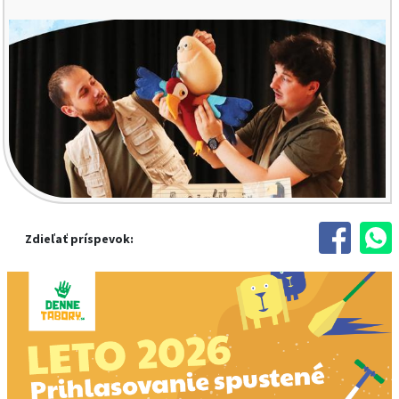
Zdieľať príspevok: