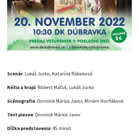
Scenár
: Lukáš Jurko, Katarína Rábeková
Réžia a hrajú
: Róbert Máťuš, Lukáš Jurko
Scénografia
: Dominik Márius Javor, Miriám Horňáková
Text piesne
: Dominik Márius Javor
Dĺžka predstavenia
: 45 minút