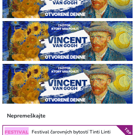
Nepremeškajte
TOP
Festival čarovných bytostí Tinti Linti