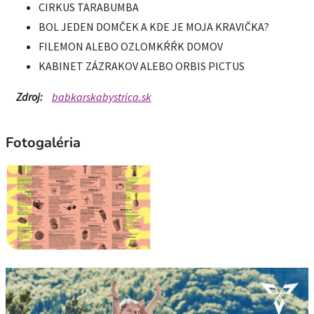
CIRKUS TARABUMBA
BOL JEDEN DOMČEK A KDE JE MOJA KRAVIČKA?
FILEMON ALEBO OZLOMKŔŔK DOMOV
KABINET ZÁZRAKOV ALEBO ORBIS PICTUS
Zdroj:
babkarskabystrica.sk
Fotogaléria