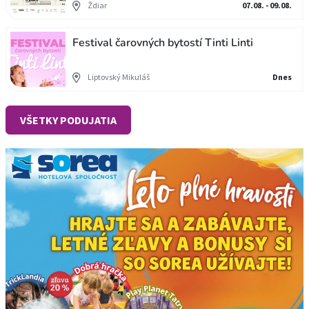
Ždiar
07.08. - 09.08.
Festival čarovných bytostí Tinti Linti
Liptovský Mikuláš
Dnes
VŠETKY PODUJATIA