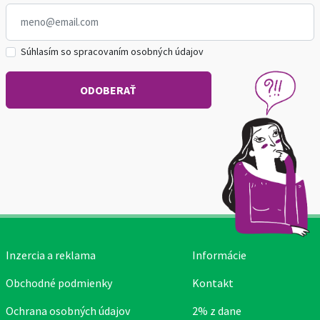
Súhlasím so spracovaním osobných údajov
Inzercia a reklama
Informácie
Obchodné podmienky
Kontakt
Ochrana osobných údajov
2% z dane