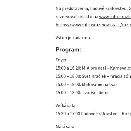
Na predstavenia, Ľadové kráľovstvo, G
rezervovať miesto na
www.cultusruzin
https://www.cultusruzinov.sk/…/ruzi
Vstup je zadarmo.
Program:
Foyer
15:00 a 16:20: MIA pre deti – Karneval
15:00 – 18:00: Svet hračiek – hracia z
15:00 – 18:00: Maľovanie na tvár
15:00 – 18:00: Tvorivé dielne
Veľká sála
15:30 a 17:00 Ľadové kráľovstvo – Ro
Malá sála