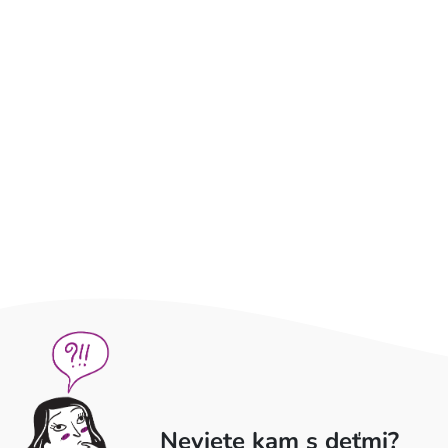
Neviete kam s deťmi?