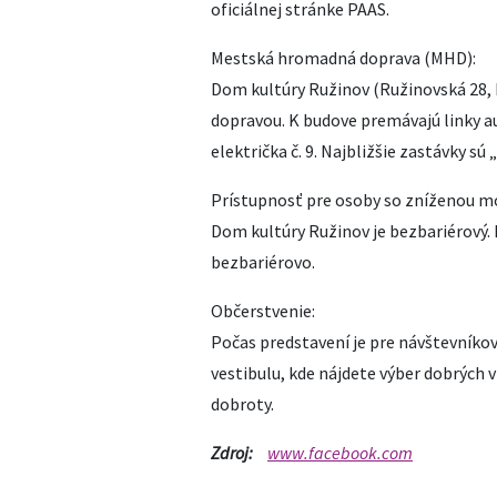
oficiálnej stránke PAAS.
Mestská hromadná doprava (MHD):
Dom kultúry Ružinov (Ružinovská 28,
dopravou. K budove premávajú linky aut
električka č. 9. Najbližšie zastávky s
Prístupnosť pre osoby so zníženou mo
Dom kultúry Ružinov je bezbariérový. 
bezbariérovo.
Občerstvenie:
Počas predstavení je pre návštevníkov 
vestibulu, kde nájdete výber dobrých v
dobroty.
Zdroj:
www.facebook.com