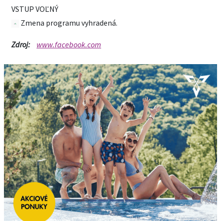
VSTUP VOĽNÝ
Zmena programu vyhradená.
Zdroj:
www.facebook.com