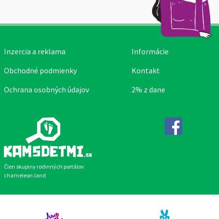
Inzercia a reklama
Informácie
Obchodné podmienky
Kontakt
Ochrana osobných údajov
2% z dane
Facebook
Člen skupiny rodinných portálov
chameleon.land