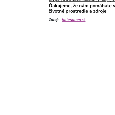
Ďakujeme, že nám pomáhate vr
životné prostredie a zdroje
Zdroj:
baterkaren.sk