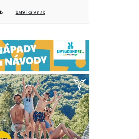
b
baterkaren.sk