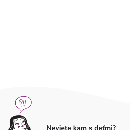
Neviete kam s deťmi?