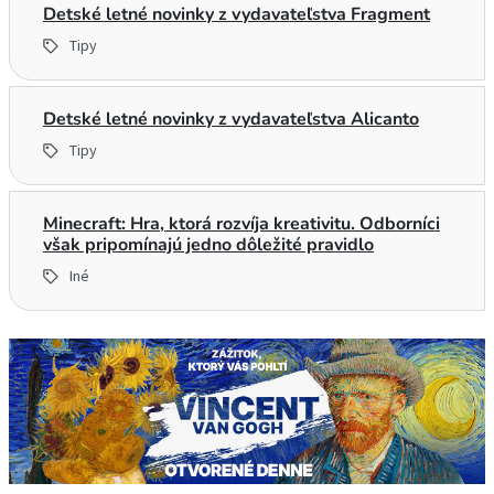
Detské letné novinky z vydavateľstva Fragment
Tipy
Detské letné novinky z vydavateľstva Alicanto
Tipy
Minecraft: Hra, ktorá rozvíja kreativitu. Odborníci
však pripomínajú jedno dôležité pravidlo
Iné