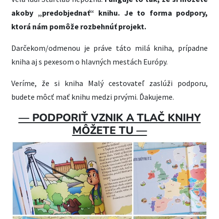
akoby „predobjednať“ knihu. Je to forma podpory,
ktorá nám pomôže rozbehnúť projekt.
Darčekom/odmenou je práve táto milá kniha, prípadne
kniha aj s pexesom o hlavných mestách Európy.
Veríme, že si kniha Malý cestovateľ zaslúži podporu,
budete môcť mať knihu medzi prvými. Ďakujeme.
— PODPORIŤ VZNIK A TLAČ KNIHY
MÔŽETE TU —