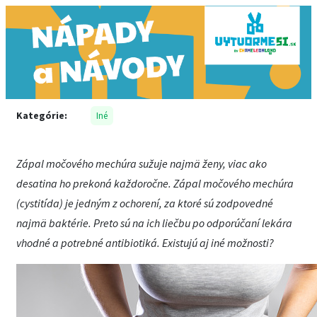
Kategórie:
Iné
Zápal močového mechúra sužuje najmä ženy, viac ako
desatina ho prekoná každoročne. Zápal močového mechúra
(cystitída) je jedným z ochorení, za ktoré sú zodpovedné
najmä baktérie. Preto sú na ich liečbu po odporúčaní lekára
vhodné a potrebné antibiotiká. Existujú aj iné možnosti?