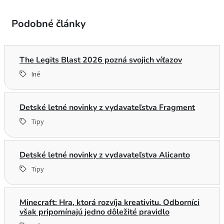
Podobné články
The Legits Blast 2026 pozná svojich víťazov
Iné
Detské letné novinky z vydavateľstva Fragment
Tipy
Detské letné novinky z vydavateľstva Alicanto
Tipy
Minecraft: Hra, ktorá rozvíja kreativitu. Odborníci
však pripomínajú jedno dôležité pravidlo