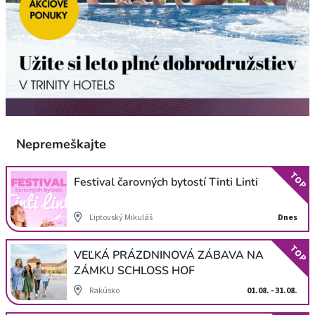
Nepremeškajte
TOP
Festival čarovných bytostí Tinti Linti
Liptovský Mikuláš
Dnes
TOP
VEĽKÁ PRÁZDNINOVÁ ZÁBAVA NA
ZÁMKU SCHLOSS HOF
Rakúsko
01.08. - 31.08.