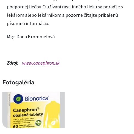
podpornej liečby. O užívaní rastlinného lieku sa poraďte s
lekárom alebo lekárnikom a pozorne čítajte pribalenú
písomnú informáciu.
Mgr. Dana Krommelová
Zdroj:
www.canephron.sk
Fotogaléria