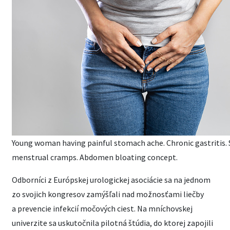
Young woman having painful stomach ache. Chronic gastritis.
menstrual cramps. Abdomen bloating concept.
Odborníci z Európskej urologickej asociácie sa na jednom
zo svojich kongresov zamýšľali nad možnosťami liečby
a prevencie infekcií močových ciest. Na mníchovskej
univerzite sa uskutočnila pilotná štúdia, do ktorej zapojili