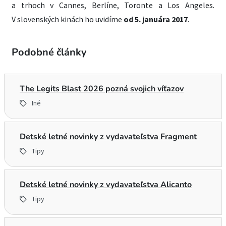
a trhoch v Cannes, Berlíne, Toronte a Los Angeles.
V slovenských kinách ho uvidíme
od 5. januára 2017
.
Podobné články
The Legits Blast 2026 pozná svojich víťazov
Iné
Detské letné novinky z vydavateľstva Fragment
Tipy
Detské letné novinky z vydavateľstva Alicanto
Tipy