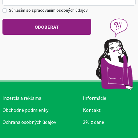
Súhlasím so spracovaním osobných údajov
Inzercia a reklama
Informácie
Obchodné podmienky
Kontakt
Ochrana osobných údajov
2% z dane