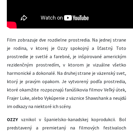
Film zobrazuje dve rozdielne prostredia. Na jednej strane
je rodina, v ktorej je Ozzy spokojný a šťastný. Toto
prostredie je svetlé a farebné, je inšpirované americkým
rezidenčným prostredím, v ktorom je vizuálne všetko
harmonické a dokonalé. Na druhej strane je väzenský svet,
ktorý je pravým opakom. Je vytvorený podľa prostredia,
ktoré okamžite rozpoznajú fanúšikovia filmov Veľký útek,
Frajer Luke, alebo Vykúpenie z väznice Shawshank a neujdú
im odkazy na niektoré ich scény.
OZZY
vznikol v španielsko-kanadskej koprodukcii. Bol
predstavený a premietaný na filmových festivaloch