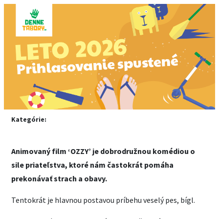
Kategórie:
Animovaný film ‘OZZY’ je dobrodružnou komédiou o
sile priateľstva, ktoré nám častokrát pomáha
prekonávať strach a obavy.
Tentokrát je hlavnou postavou príbehu veselý pes, bígl.