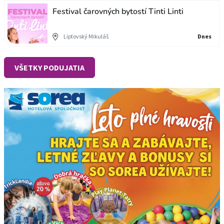
Festival čarovných bytostí Tinti Linti
Liptovský Mikuláš
Dnes
VŠETKY PODUJATIA