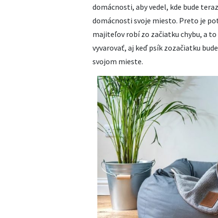
domácnosti, aby vedel, kde bude teraz
domácnosti svoje miesto. Preto je po
majiteľov robí zo začiatku chybu, a to
vyvarovať, aj keď psík zozačiatku bude
svojom mieste.