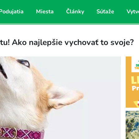
Podujatia
Miesta
Články
Súťaže
Vytv
tu! Ako najlepšie vychovať to svoje?