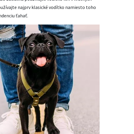
oužívajte najprv klasické vodítko namiesto toho
ndenciu ťahať.