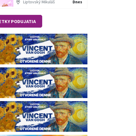
Liptovský Mikuláš
Dnes
ETKY PODUJATIA