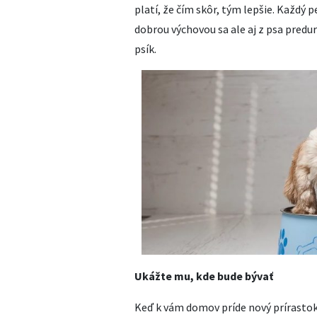
platí, že čím skôr, tým lepšie. Každý 
dobrou výchovou sa ale aj z psa pred
psík.
Ukážte mu, kde bude bývať
Keď k vám domov príde nový prírastok