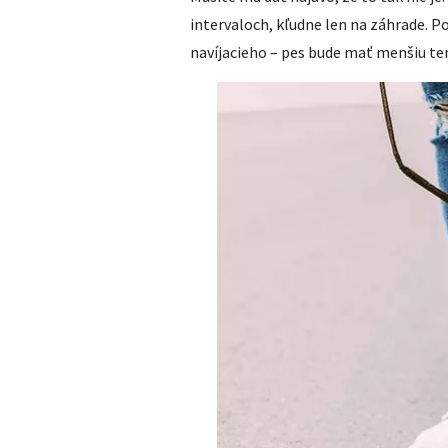
intervaloch, kľudne len na záhrade. P
navíjacieho – pes bude mať menšiu te