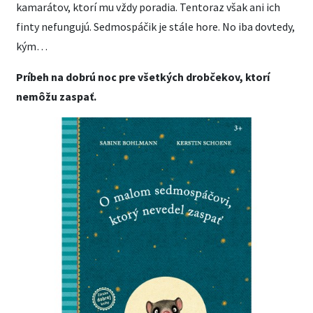
kamarátov, ktorí mu vždy poradia. Tentoraz však ani ich
finty nefungujú. Sedmospáčik je stále hore. No iba dovtedy,
kým…
Príbeh na dobrú noc pre všetkých drobčekov, ktorí
nemôžu zaspať.