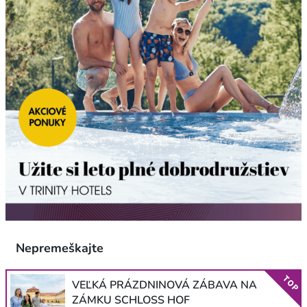
Nepremeškajte
TOP
VEĽKÁ PRÁZDNINOVÁ ZÁBAVA NA
ZÁMKU SCHLOSS HOF