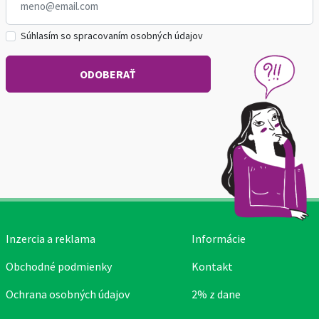
Súhlasím so spracovaním osobných údajov
Inzercia a reklama
Informácie
Obchodné podmienky
Kontakt
Ochrana osobných údajov
2% z dane