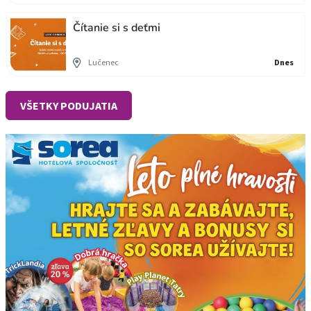
Čítanie si s deťmi
Lučenec
Dnes
VŠETKY PODUJATIA