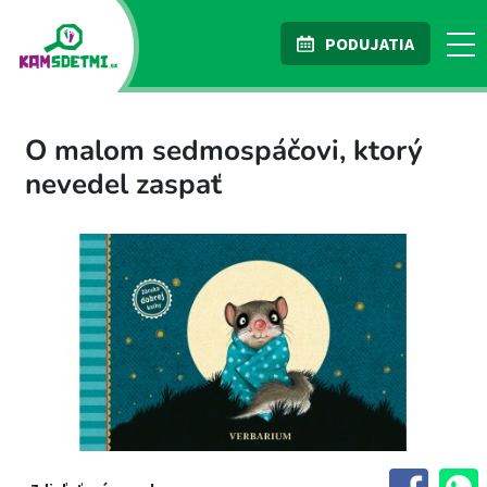
PODUJATIA
O malom sedmospáčovi, ktorý
nevedel zaspať