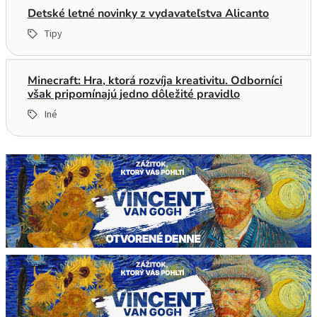
Detské letné novinky z vydavateľstva Alicanto
Tipy
Minecraft: Hra, ktorá rozvíja kreativitu. Odborníci
však pripomínajú jedno dôležité pravidlo
Iné