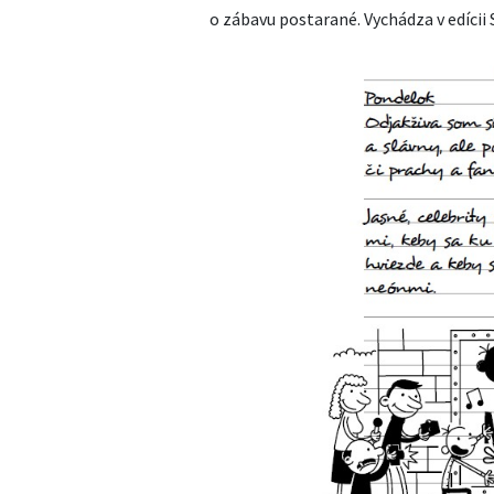
o zábavu postarané. Vychádza v edícii