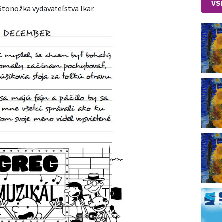
VŠ
 Stonožka vydavateľstva Ikar.