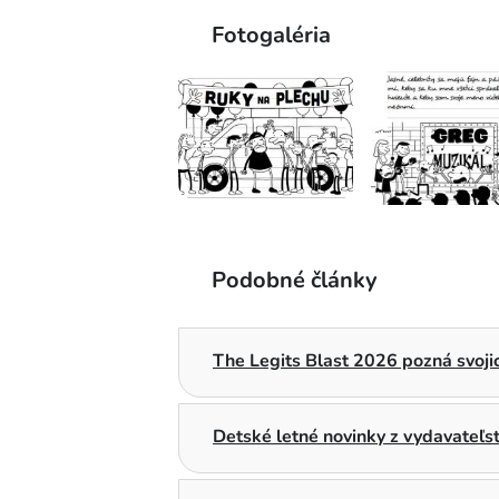
Fotogaléria
Podobné články
The Legits Blast 2026 pozná svojic
Detské letné novinky z vydavateľ