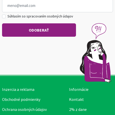
Súhlasím so spracovaním osobných údajov
Inzercia a reklama
Informácie
Obchodné podmienky
Kontakt
Ochrana osobných údajov
2% z dane