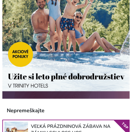
Nepremeškajte
TOP
VEĽKÁ PRÁZDNINOVÁ ZÁBAVA NA