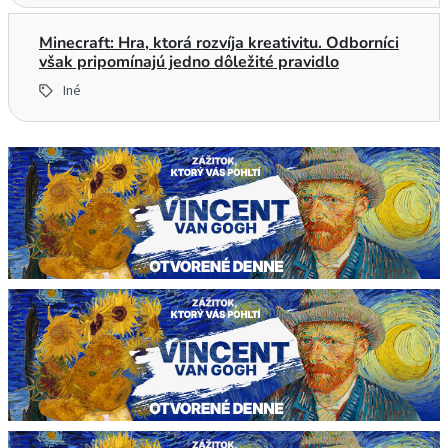
Minecraft: Hra, ktorá rozvíja kreativitu. Odborníci
však pripomínajú jedno dôležité pravidlo
Iné