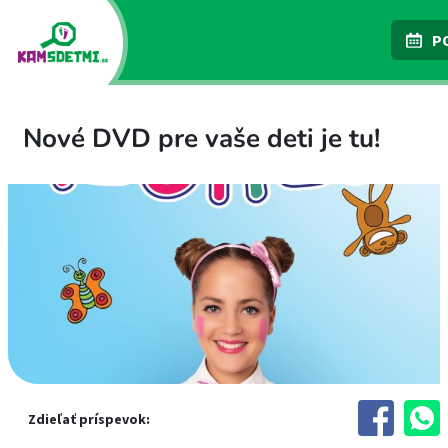
P
Nové DVD pre vaše deti je tu!
Zdieľať príspevok: