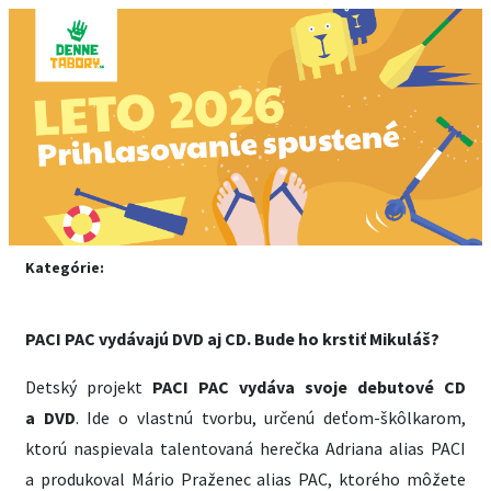
Kategórie:
PACI PAC vydávajú DVD aj CD. Bude ho krstiť Mikuláš?
Detský projekt
PACI PAC vydáva svoje debutové CD
a DVD
. Ide o vlastnú tvorbu, určenú deťom-škôlkarom,
ktorú naspievala talentovaná herečka Adriana alias PACI
a produkoval Mário Praženec alias PAC, ktorého môžete