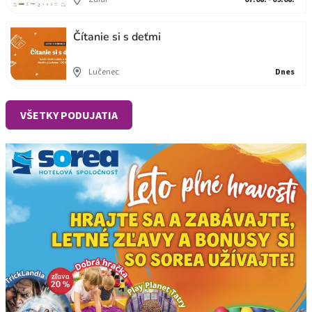
Čítanie si s deťmi
Lučenec
Dnes
VŠETKY PODUJATIA