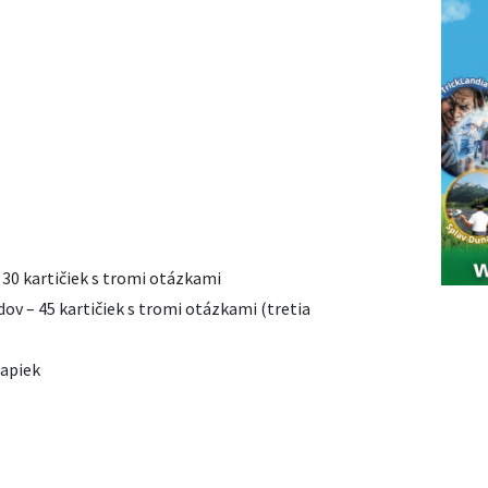
 30 kartičiek s tromi otázkami
dov – 45 kartičiek s tromi otázkami (tretia
mapiek