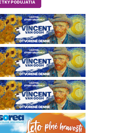
ETKY PODUJATIA