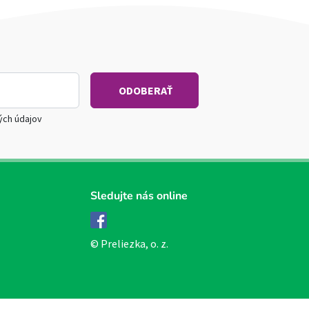
ých údajov
Sledujte nás online
Facebook
© Preliezka, o. z.