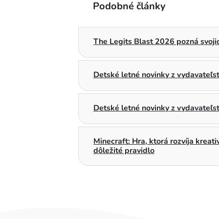
Podobné články
The Legits Blast 2026 pozná svojic
Detské letné novinky z vydavateľ
Detské letné novinky z vydavateľs
Minecraft: Hra, ktorá rozvíja kreat
dôležité pravidlo