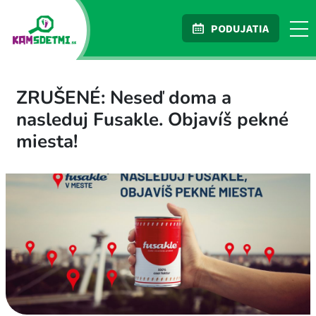
PODUJATIA
ZRUŠENÉ: Neseď doma a
nasleduj Fusakle. Objavíš pekné
miesta!