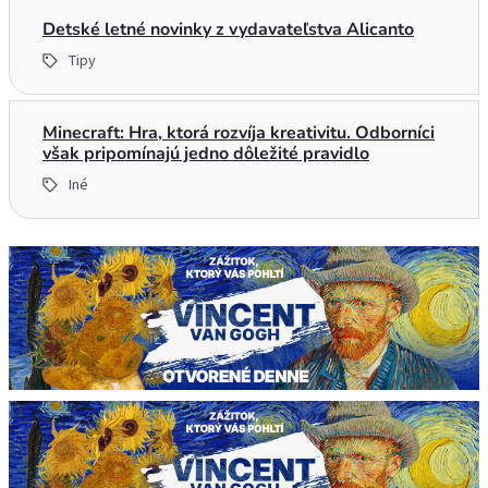
Detské letné novinky z vydavateľstva Alicanto
Tipy
Minecraft: Hra, ktorá rozvíja kreativitu. Odborníci
však pripomínajú jedno dôležité pravidlo
Iné