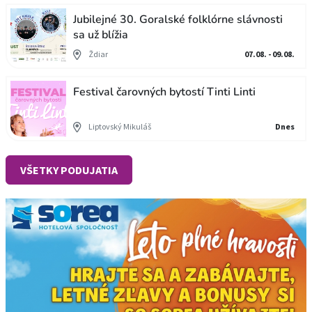
Jubilejné 30. Goralské folklórne slávnosti
sa už blížia
Ždiar
07.08. - 09.08.
Festival čarovných bytostí Tinti Linti
Liptovský Mikuláš
Dnes
VŠETKY PODUJATIA