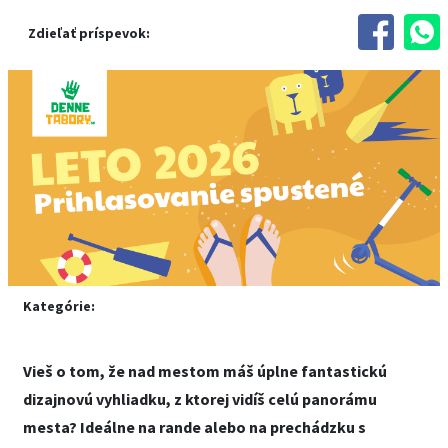
Zdieľať príspevok:
Kategórie:
Vieš o tom, že nad mestom máš úplne fantastickú
dizajnovú vyhliadku, z ktorej vidíš celú panorámu
mesta? Ideálne na rande alebo na prechádzku s