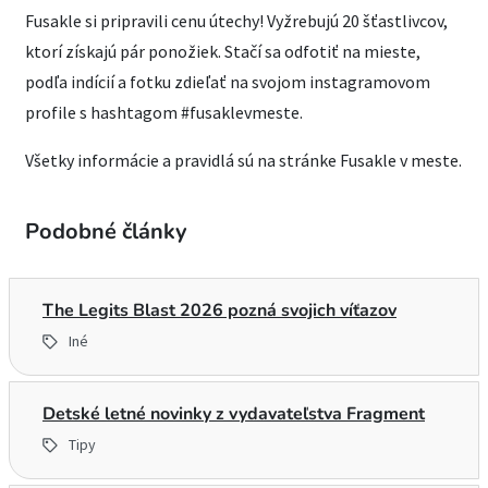
Fusakle si pripravili cenu útechy! Vyžrebujú 20 šťastlivcov,
ktorí získajú pár ponožiek. Stačí sa odfotiť na mieste,
podľa indícií a fotku zdieľať na svojom instagramovom
profile s hashtagom #fusaklevmeste.
Všetky informácie a pravidlá sú na stránke Fusakle v meste.
Podobné články
The Legits Blast 2026 pozná svojich víťazov
Iné
Detské letné novinky z vydavateľstva Fragment
Tipy