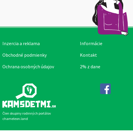
Inzercia a reklama
Informácie
Obchodné podmienky
Kontakt
Ochrana osobných údajov
2% z dane
Facebook
Člen skupiny rodinných portálov
chameleon.land