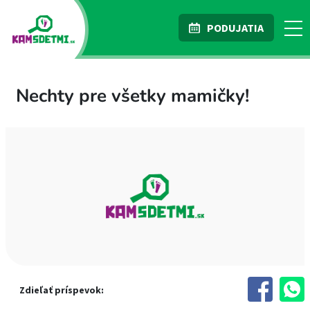
PODUJATIA
Nechty pre všetky mamičky!
Zdieľať príspevok: