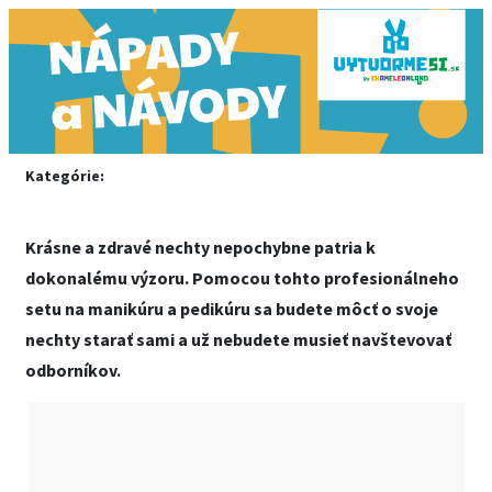
Kategórie:
Krásne a zdravé nechty nepochybne patria k
dokonalému výzoru. Pomocou tohto profesionálneho
setu na manikúru a pedikúru sa budete môcť o svoje
nechty starať sami a už nebudete musieť navštevovať
odborníkov.