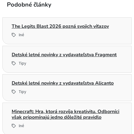
Podobné články
The Legits Blast 2026 pozná svojich víťazov
Iné
Detské letné novinky z vydavateľstva Fragment
Tipy
Detské letné novinky z vydavateľstva Alicanto
Tipy
Minecraft: Hra, ktorá rozvíja kreativitu. Odborníci
však pripomínajú jedno dôležité pravidlo
Iné