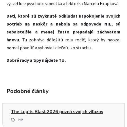
vysvetľuje psychoterapeutka a lektorka Marcela Hrapková.
Deti, ktoré sú zvyknuté odkladať uspokojenie svojich
potrieb na neskôr a neboja sa odpovede NIE, sú
sebaistejšie a menej často prepadajú záchvatom
hnevu
. Tu zohráva dôležitú rolu rodič, ktorý by naozaj
nemal povoliť a vyhovieť dieťaťu zo strachu.
Dobré rady a tipy nájdete TU.
Podobné články
The Legits Blast 2026 pozná svojich víťazov
Iné