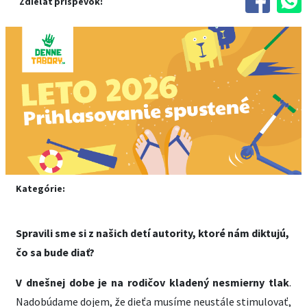
Zdieľať príspevok:
Kategórie:
Spravili sme si z našich detí autority, ktoré nám diktujú,
čo sa bude diať?
V dnešnej dobe je na rodičov kladený nesmierny tlak
.
Nadobúdame dojem, že dieťa musíme neustále stimulovať,