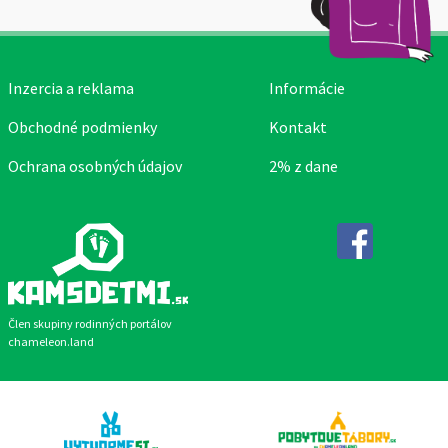
Inzercia a reklama
Informácie
Obchodné podmienky
Kontakt
Ochrana osobných údajov
2% z dane
Facebook
Člen skupiny rodinných portálov
chameleon.land