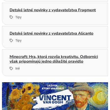
Detské letné novinky z vydavateľstva Fragment
Tipy
Detské letné novinky z vydavateľstva Alicanto
Tipy
Minecraft: Hra, ktorá rozvíja kreativitu. Odborníci
však pripomínajú jedno dôležité pravidlo
Iné