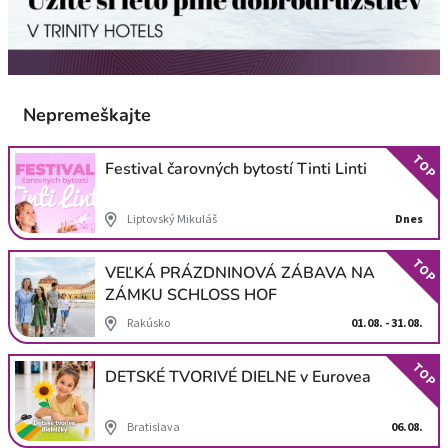
Nepremeškajte
TOP
Festival čarovných bytostí Tinti Linti
Liptovský Mikuláš
Dnes
TOP
VEĽKÁ PRÁZDNINOVÁ ZÁBAVA NA
ZÁMKU SCHLOSS HOF
Rakúsko
01.08. - 31.08.
TOP
DETSKÉ TVORIVÉ DIELNE v Eurovea
Bratislava
06.08.