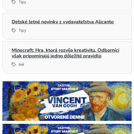
Tipy
Detské letné novinky z vydavateľstva Alicanto
Tipy
Minecraft: Hra, ktorá rozvíja kreativitu. Odborníci
však pripomínajú jedno dôležité pravidlo
Iné