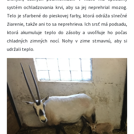
systém ochladzovania krvi, aby sa jej neprehrial mozog.
Telo je sfarbené do pieskovej farby, ktorá odráža slnečné
žiarenie, takže ani to sa neprehrieva. Ich srsť má podsadu,
ktorá akumuluje teplo do zásoby a uvoľňuje ho počas
chladných zimných nocí. Nohy v zime stmavnú, aby si
udržali teplo.