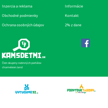
Inzercia a reklama
Informácie
Obchodné podmienky
Kontakt
Ochrana osobných údajov
2% z dane
Facebook
Člen skupiny rodinných portálov
chameleon.land