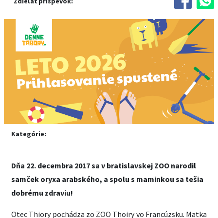
Zdieľať príspevok:
Kategórie:
Dňa 22. decembra 2017 sa v bratislavskej ZOO narodil
samček oryxa arabského, a spolu s maminkou sa tešia
dobrému zdraviu!
Otec Thiory pochádza zo ZOO Thoiry vo Francúzsku. Matka