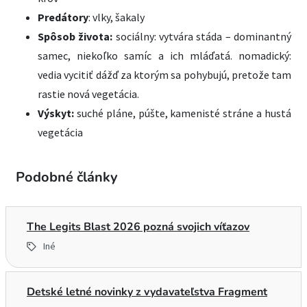
Predátory
: vlky, šakaly
Spôsob života:
sociálny: vytvára stáda – dominantný
samec, niekoľko samíc a ich mláďatá. nomadický:
vedia vycitiť dážď za ktorým sa pohybujú, pretože tam
rastie nová vegetácia.
Výskyt:
suché pláne, púšte, kamenisté stráne a hustá
vegetácia
Podobné články
The Legits Blast 2026 pozná svojich víťazov
Iné
Detské letné novinky z vydavateľstva Fragment