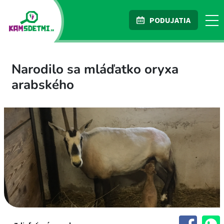
PODUJATIA
Narodilo sa mláďatko oryxa
arabského