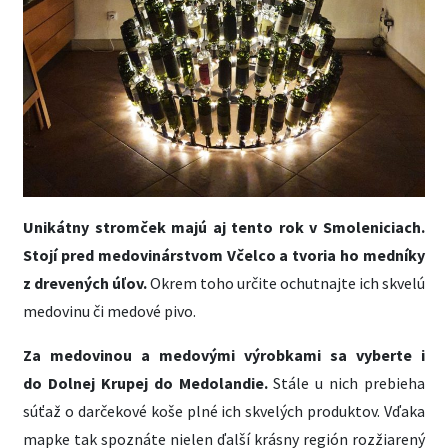
Unikátny stromček majú aj tento rok v Smoleniciach.
Stojí pred medovinárstvom Včelco a tvoria ho medníky
z drevených úľov.
Okrem toho určite ochutnajte ich skvelú
medovinu či medové pivo.
Za medovinou a medovými výrobkami sa vyberte i
do Dolnej Krupej do Medolandie.
Stále u nich prebieha
súťaž o darčekové koše plné ich skvelých produktov. Vďaka
mapke tak spoznáte nielen ďalší krásny región rozžiarený