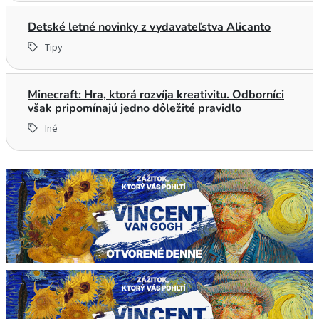
Detské letné novinky z vydavateľstva Alicanto
Tipy
Minecraft: Hra, ktorá rozvíja kreativitu. Odborníci
však pripomínajú jedno dôležité pravidlo
Iné