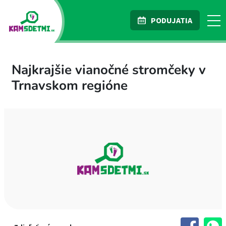
PODUJATIA
Najkrajšie vianočné stromčeky v
Trnavskom regióne