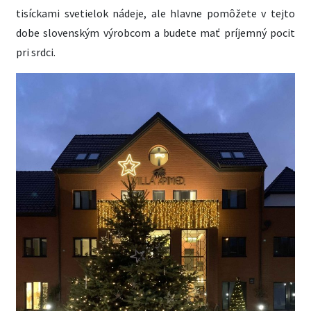
tisíckami svetielok nádeje, ale hlavne pomôžete v tejto
dobe slovenským výrobcom a budete mať príjemný pocit
pri srdci.