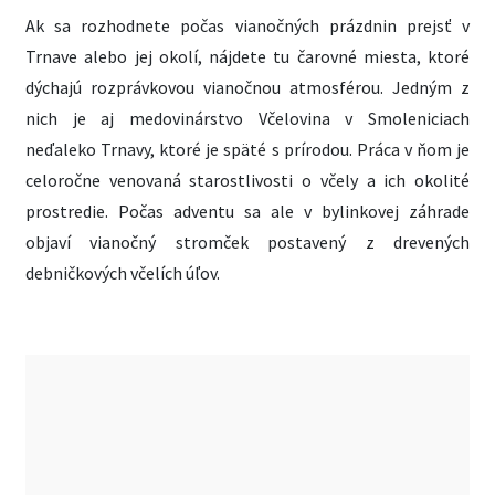
Ak sa rozhodnete počas vianočných prázdnin prejsť v
Trnave alebo jej okolí, nájdete tu čarovné miesta, ktoré
dýchajú rozprávkovou vianočnou atmosférou. Jedným z
nich je aj medovinárstvo Včelovina v Smoleniciach
neďaleko Trnavy, ktoré je späté s prírodou. Práca v ňom je
celoročne venovaná starostlivosti o včely a ich okolité
prostredie. Počas adventu sa ale v bylinkovej záhrade
objaví vianočný stromček postavený z drevených
debničkových včelích úľov.