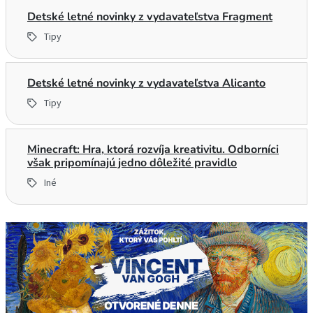
Detské letné novinky z vydavateľstva Fragment
Tipy
Detské letné novinky z vydavateľstva Alicanto
Tipy
Minecraft: Hra, ktorá rozvíja kreativitu. Odborníci
však pripomínajú jedno dôležité pravidlo
Iné