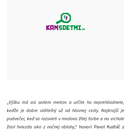
„
Výšku má asi sedem metrov a určite ho neprehliadnete,
keďže je dobre viditeľný už od hlavnej cesty. Najkrajší je
podvečer, keď sa rozsvieti v medovo žltej farbe a na vrchole
žiari hviezda ako z nočnej oblohy
,“ hovorí Pavol Kudláč z