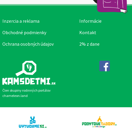
Inzercia a reklama
Informácie
Obchodné podmienky
Kontakt
Ochrana osobných údajov
2% z dane
Facebook
Člen skupiny rodinných portálov
chameleon.land