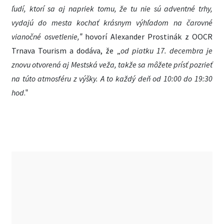
ľudí, ktorí sa aj napriek tomu, že tu nie sú adventné trhy,
vydajú do mesta kochať krásnym výhľadom na čarovné
vianočné osvetlenie,‟
hovorí Alexander Prostinák z OOCR
Trnava Tourism a dodáva, že „
od piatku 17. decembra je
znovu otvorená aj Mestská veža, takže sa môžete prísť pozrieť
na túto atmosféru z výšky. A to každý deň od 10:00 do 19:30
hod
.‟