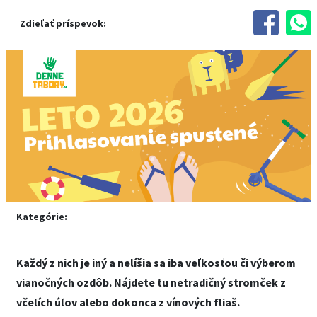
Zdieľať príspevok:
Kategórie:
Každý z nich je iný a nelíšia sa iba veľkosťou či výberom
vianočných ozdôb. Nájdete tu netradičný stromček z
včelích úľov alebo dokonca z vínových fliaš.