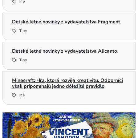
Iné
Detské letné novinky z vydavateľstva Fragment
Tipy
Detské letné novinky z vydavateľstva Alicanto
Tipy
Minecraft: Hra, ktorá rozvíja kreativitu. Odborníci
však pripomínajú jedno dôležité pravidlo
Iné