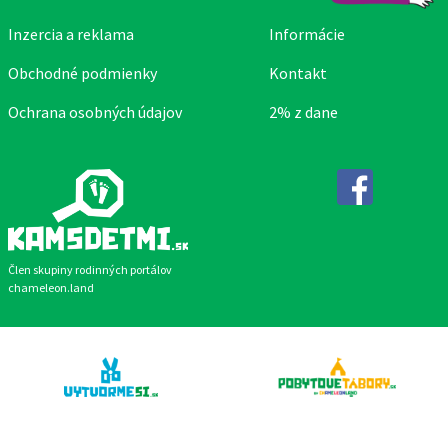
Inzercia a reklama
Informácie
Obchodné podmienky
Kontakt
Ochrana osobných údajov
2% z dane
Facebook
Člen skupiny rodinných portálov
chameleon.land