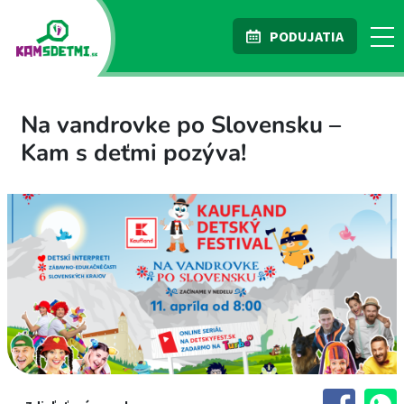
PODUJATIA
Na vandrovke po Slovensku –
Kam s deťmi pozýva!