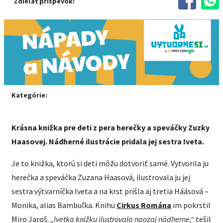
Zdieľať príspevok:
Kategórie:
Krásna knižka pre deti z pera herečky a speváčky Zuzky
Haasovej. Nádherné ilustrácie pridala jej sestra Iveta.
Je to knižka, ktorú si deti môžu dotvoriť samé. Vytvorila ju
herečka a speváčka Zuzana Haasová, ilustrovala ju jej
sestra výtvarníčka Iveta a na krst prišla aj tretia Háásová –
Monika, alias Bambuľka. Knihu
Cirkus Romána
im pokrstil
Miro Jaroš.
„Ivetka knižku ilustrovala naozaj nádherne,“
tešil