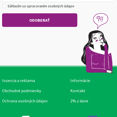
Súhlasím so spracovaním osobných údajov
Inzercia a reklama
Informácie
Obchodné podmienky
Kontakt
Ochrana osobných údajov
2% z dane