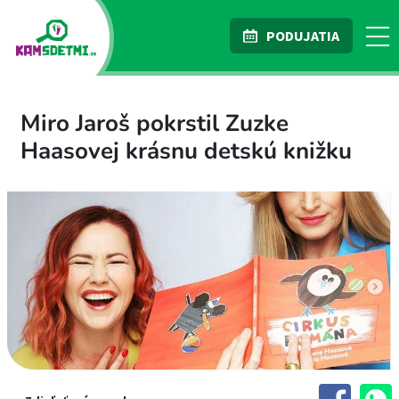
PODUJATIA
Miro Jaroš pokrstil Zuzke
Haasovej krásnu detskú knižku