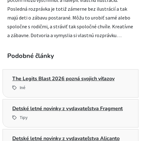
potom môžu vystrihnúť a nalepiť vlastnú ilustráciu.
Posledná rozprávka je totiž zámerne bez ilustrácií a tak
majú deti o zábavu postarané. Môžu to urobiť samé alebo
spoločne s rodičmi, a stráviť tak spoločné chvíle. Kreatívne
a zábavne. Dotvoria a vymyslia si vlastnú rozprávku…
Podobné články
The Legits Blast 2026 pozná svojich víťazov
Iné
Detské letné novinky z vydavateľstva Fragment
Tipy
Detské letné novinky z vydavateľstva Alicanto