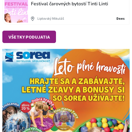
Festival čarovných bytostí Tinti Linti
Liptovský Mikuláš
Dnes
VŠETKY PODUJATIA