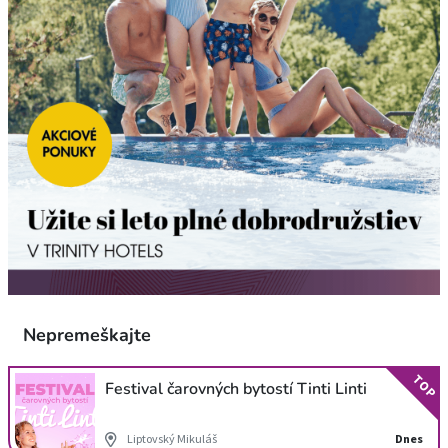
Nepremeškajte
TOP
Festival čarovných bytostí Tinti Linti
Liptovský Mikuláš
Dnes