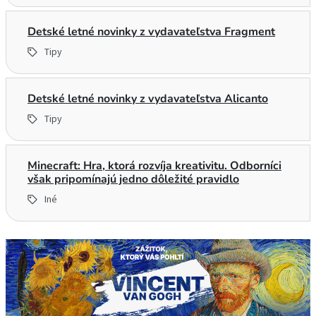
Detské letné novinky z vydavateľstva Fragment
Tipy
Detské letné novinky z vydavateľstva Alicanto
Tipy
Minecraft: Hra, ktorá rozvíja kreativitu. Odborníci
však pripomínajú jedno dôležité pravidlo
Iné