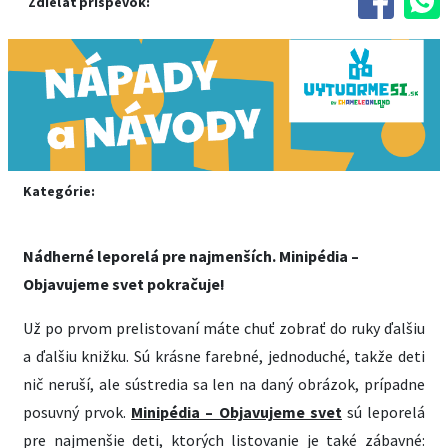
Zdieľať príspevok:
Kategórie:
Nádherné leporelá pre najmenších. Minipédia –
Objavujeme svet pokračuje!
Už po prvom prelistovaní máte chuť zobrať do ruky ďalšiu
a ďalšiu knižku. Sú krásne farebné, jednoduché, takže deti
nič neruší, ale sústredia sa len na daný obrázok, prípadne
posuvný prvok.
Minipédia – Objavujeme svet
sú leporelá
pre najmenšie deti, ktorých listovanie je také zábavné: