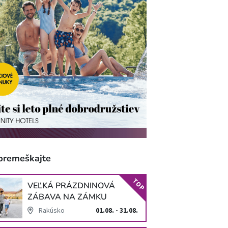
premeškajte
TOP
VEĽKÁ PRÁZDNINOVÁ
ZÁBAVA NA ZÁMKU
SCHLOSS HOF
Rakúsko
01.08. - 31.08.