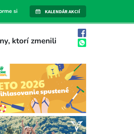
orme si
KALENDÁR AKCIÍ
y, ktorí zmenili