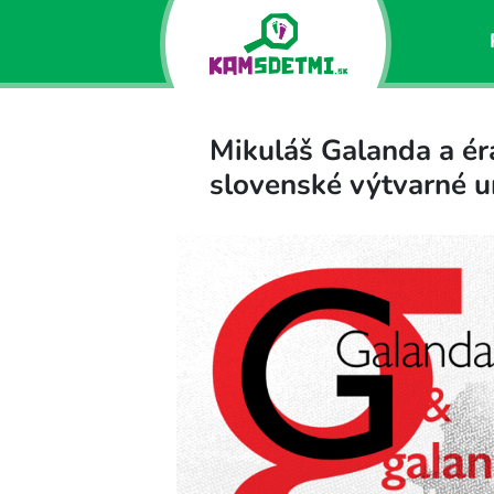
Mikuláš Galanda a éra
slovenské výtvarné 