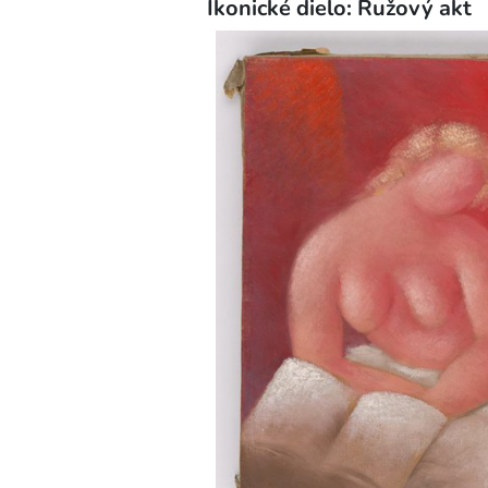
Ikonické dielo: Ružový akt