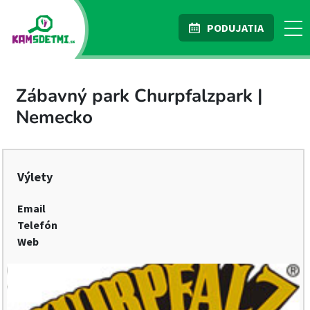
PODUJATIA
Zábavný park Churpfalzpark |
Nemecko
Výlety
Email
Telefón
Web