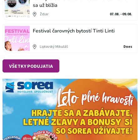
sa už blížia
Ždiar
07.08. - 09.08.
Festival čarovných bytostí Tinti Linti
Liptovský Mikuláš
Dnes
VŠETKY PODUJATIA