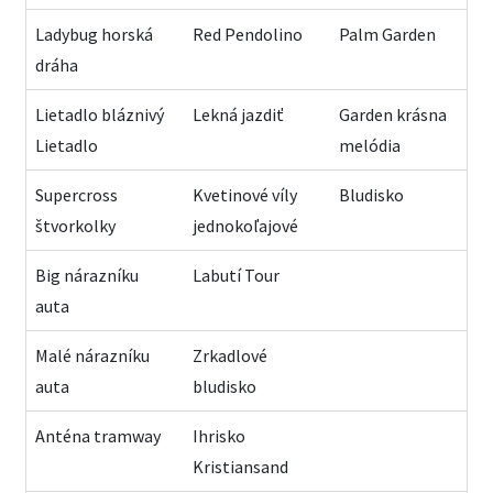
Ladybug horská
Red Pendolino
Palm Garden
dráha
Lietadlo bláznivý
Lekná jazdiť
Garden krásna
Lietadlo
melódia
Supercross
Kvetinové víly
Bludisko
štvorkolky
jednokoľajové
Big nárazníku
Labutí Tour
auta
Malé nárazníku
Zrkadlové
auta
bludisko
Anténa tramway
Ihrisko
Kristiansand