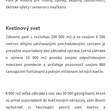
Park je vhodný pre rodiny, spolky, skupiny, spoločnosti,
školské výlety i seniorov s vnučkami.
Kvetinový svet
Zábavný park s rozlohou 200 000 m2 a so svojimi 6 500
metrov dlhými udržiavanými prechádzkovými cestami je
prevažne usporiadaný ako záhradná výstava. Letná záhrada
o výmere 10 000 m2 ponúka svojimi odpočinkovými
miestami posedenie a priťahuje pozornosť svojimi 860
tancujúciim fontánami a jedným miliónom letných kvetín.
8 000 m2 veľká záhrada s viac ako 50 000 georgínami, ktoré
sú umne usporiadané do kvetinových obrazcov, vám dovolí
vychutnať si fascinujúci pestrý svet kvetov a