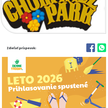
Zdieľať príspevok: