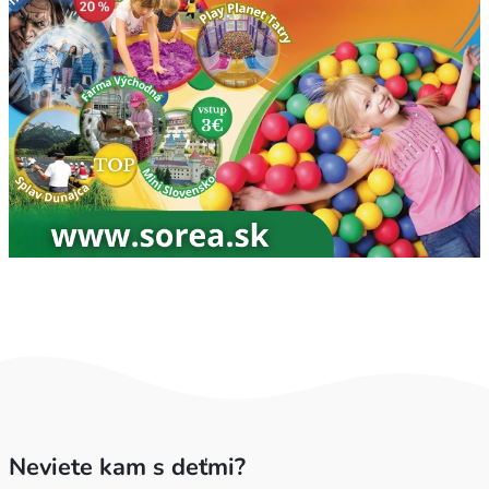
Neviete kam s deťmi?