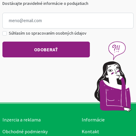
Dostávajte pravidelné informácie o podujatiach
Súhlasím so spracovaním osobných údajov
Inzercia a reklama
Informácie
Obchodné podmienky
Kontakt