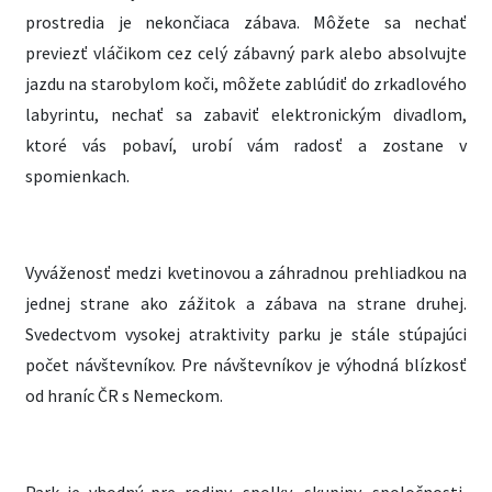
prostredia je nekončiaca zábava. Môžete sa nechať
previezť vláčikom cez celý zábavný park alebo absolvujte
jazdu na starobylom koči, môžete zablúdiť do zrkadlového
labyrintu, nechať sa zabaviť elektronickým divadlom,
ktoré vás pobaví, urobí vám radosť a zostane v
spomienkach.
Vyváženosť medzi kvetinovou a záhradnou prehliadkou na
jednej strane ako zážitok a zábava na strane druhej.
Svedectvom vysokej atraktivity parku je stále stúpajúci
počet návštevníkov. Pre návštevníkov je výhodná blízkosť
od hraníc ČR s Nemeckom.