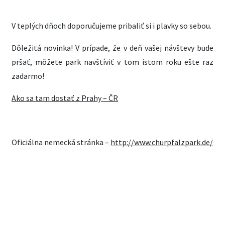
V teplých dňoch doporučujeme pribaliť si i plavky so sebou.
Dôležitá novinka! V prípade, že v deň vašej návštevy bude
pršať, môžete park navštíviť v tom istom roku ešte raz
zadarmo!
Ako sa tam dostať z Prahy – ČR
Oficiálna nemecká stránka –
http://www.churpfalzpark.de/